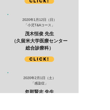
Click!
2020年1月12日（日）
​「小児T&Aコース」
茂木恒俊 先生
（久留米大学医療センター
総合診療科）
Click!
2020年2月1日（土）
​「感染症」
忽那賢志 先生
（国立国際医療研究センタ
ー）