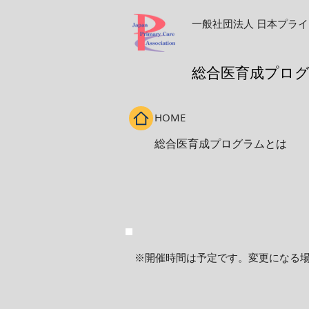
一般社団法人
日本プライ
​総合医育成プロ
HOME
総合医育成プログラムとは
※開催時間は予定です。変更になる