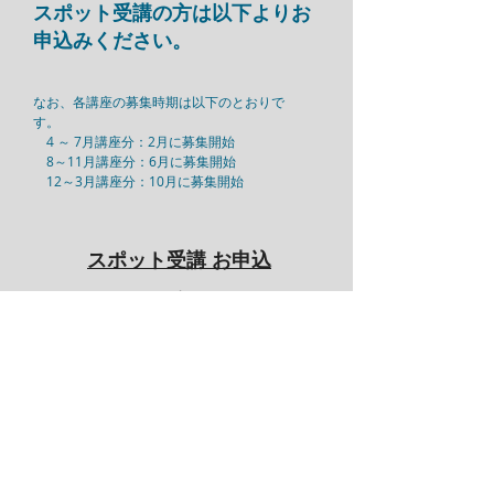
​スポット受講の方は以下よりお
申込みください。
なお、各講座の募集時期は以下のとおりで
す。
4 ～ 7月講座分：2月に募集開始
8～11月講座分：6月に募集開始
12～3月講座分：10月に募集開始
スポット受講 お申込
み
※現在、4 ～7月講座分募集中
お申し込み
サイトマップ