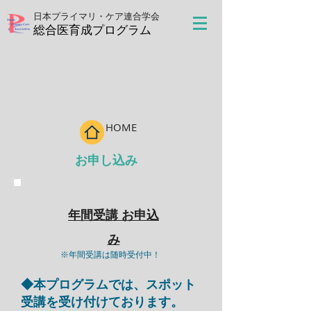
日本プライマリ・ケア連合学会
​総合医育成プログラム
HOME
お申し込み
年間受講 お申込
み
※年間受講は随時受付中！
◆本プログラムでは、スポット
受講を受け付けております。