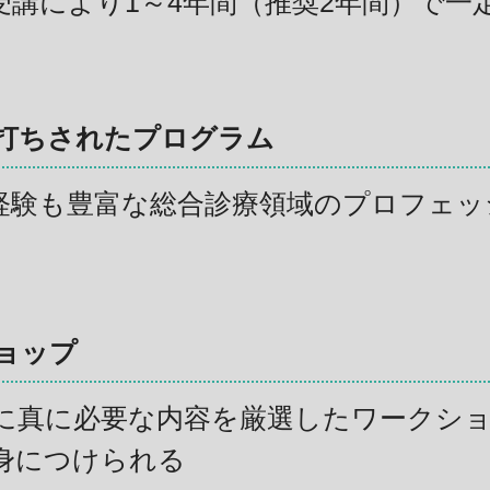
受講により1～4年間（推奨2年間）で一
打ちされたプログラム
経験も豊富な総合診療領域のプロフェッ
ョップ
に真に必要な内容を厳選したワークシ
身につけられる