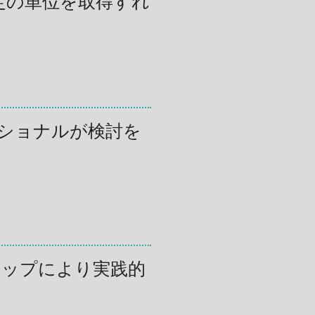
定の単位を取得すれ
ショナルが検討を
ョップにより実践的