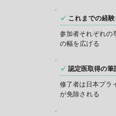
✓
これまでの経験
参加者それぞれの
の幅を広げる
✓
認定医取得の筆
修了者は日本プラ
が免除される