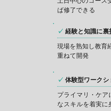
土日中心のコース
ば修了できる
✓
経験と知識に裏
現場を熟知し教育
重ねて開発
✓
体験型ワークシ
プライマリ・ケア
なスキルを着実に