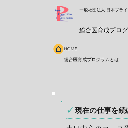
一般社団法人
日本プライ
​総合医育成プロ
HOME
総合医育成プログラムとは
✓
現在の仕事を続