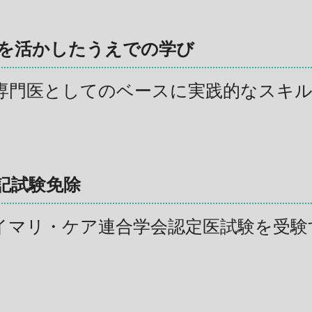
を活かしたうえでの学び
専門医としてのベースに実践的なスキ
記試験免除
イマリ・ケア連合学会認定医試験を受験