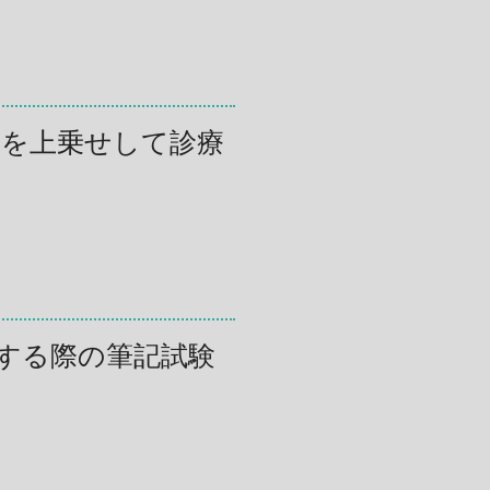
ルを上乗せして診療
する際の筆記試験