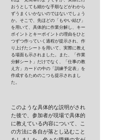
おうとしても細かな手順などがわから
ずうまくいかないのではないでしょう
か。そこで、先ほどの「もやい結び」
を用いて、具体的に作業分解し、キー
ポイントとキーポイントの理由をひと
つずつ作っていく過程が提示され、作
り上げたシートを用いて、実際に教え
る場面も示されました。また、「作業
分解シート」だけでなく、「仕事の教
え方」カードの中の「訓練予定表」を
作成するためのこつも提示されまし
た。
このような具体的な説明がされ
た後で、参加者が現場で具体的
に教えている内容について、こ
の方法に各自が落とし込むこと
をしました。色々な職種の方が