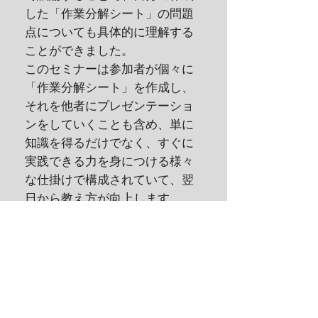
した「作業分解シート」の問題
点についても具体的に理解する
ことができました。
このセミナーは参加者が個々に
「作業分解シート」を作成し、
それを他者にプレゼンテーショ
ンをしていくことも含め、単に
知識を得るだけでなく、すぐに
実践できる力を身につける様々
な仕掛けで構成されていて、翌
日から教え方が向上します。
最後に、私たち参加者が「教え
る方法」を身につけるために、
逆に「教えるための種々の方
法」を駆使して緻密にくみ上げ
られた有意義なセミナーでし
た。きめ細かく教えてもらえ