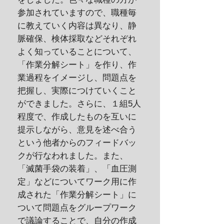
参加されていますので、職種毎
に教えていく内容は異なり、静
脈確保、検体採取などそれぞれ
よく知っていることについて、
「作業分解シート」を作り、作
業過程をイメージし、問題点を
把握し、実際につけていくこと
ができました。さらに、１組5人
程度で、作成したものを互いに
提示しながら、意見を述べ合う
という他者からのフィードバッ
クが行なわれました。また、
「滅菌手袋の装着」、「血圧測
定」などについてワーク用に作
成された「作業分解シート」に
ついて問題点をグループワーク
で議論することで、自分の作成