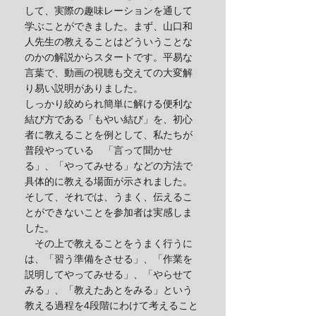
して、実際の趣味レーションを通して
学ぶことができました。まず、山口和
人先生の教えることはどういうことな
のかの解説からスタートです。平易な
言葉で、動画の視聴も交えての大変解
り易い説明がありました。
しっかり絞められ簡単に解ける便利な
結び方である「もやい結び」を、初心
者に教えることを例として、私たちが
普段やっている 「言って聞かせ
る」、「やってみせる」などの方法で
具体的に教える場面が示されました。
そして、それでは、うまく、伝えるこ
とができないことを参加者は実感しま
した。
その上で教えることをうまく行うに
は、「習う準備をさせる」、「作業を
説明してやってみせる」、「やらせて
みる」、「教えたあとをみる」という
教える過程を4段階にわけて考えること