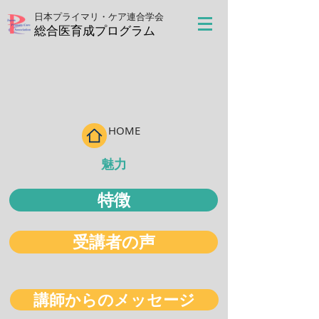
日本プライマリ・ケア連合学会
​総合医育成プログラム
HOME
魅力
特徴
受講者の声
講師からのメッセージ