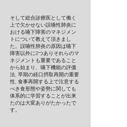
そして総合診療医として働く
上で欠かせない誤嚥性肺炎に
おける嚥下障害のマネジメン
トについて教えて頂きまし
た。誤嚥性肺炎の原因は嚥下
障害以外に2つありそれらのマ
ネジメントも重要であること
から始まり、嚥下機能の評価
法, 早期の経口摂取再開の重要
性, 食事再開する上で注意する
べき食形態や姿勢に関しても
体系的に学習することが出来
たのは大変ありがたかったで
す。