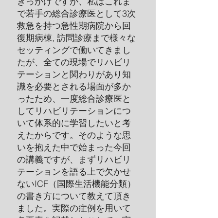
きっかけですが、私はこれま
で若手の総合診療医として3次
救急を持つ急性期病院から回
復期病棟, 訪問診療まで様々な
セッティングで働いてきまし
たが、全ての現場でリハビリ
テーションと関わりがあり知
識を必要とされる場面が多か
ったため、一度総合診療医と
してリハビリテーションにつ
いて体系的に学習したいと考
えたからです。そのような思
いを抱えた中で始まった今回
の講義ですが、まずリハビリ
テーションを語る上で欠かせ
ないICF（国際生活機能分類）
の書き方について教えて頂き
ました。実際の症例を用いて