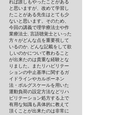
れば誰しもやったことがある
と思いますが、改めて学習し
たことがある先生はとても少
ないと思います。そのため、
今回の講義で理学療法士や作
業療法士, 言語聴覚士といった
方々がどんな点を重要視して
いるのか, どんな記載をして欲
しいのかについて教わること
が出来たのは貴重な経験とな
りました。またリハビリテー
ションの中止基準に関するガ
イドラインやカルボーネン
法・ボルグスケールを用いた
運動負荷の設定方法などリハ
ビリテーション処方する上で
有用な知識も具体的に教えて
頂くことが出来たのは非常に