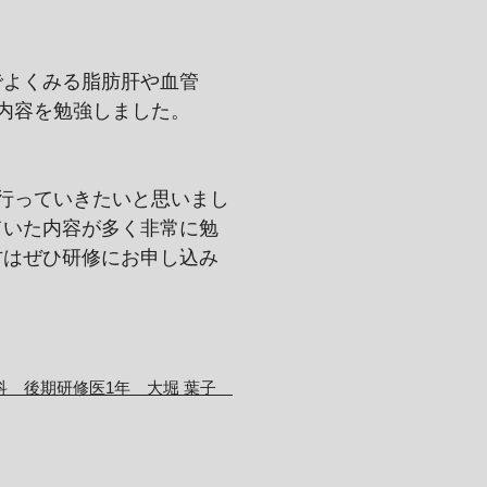
でよくみる脂肪肝や血管
の内容を勉強しました。
行っていきたいと思いまし
ていた内容が多く非常に勉
方はぜひ研修にお申し込み
科 後期研修医1年 大堀 葉子