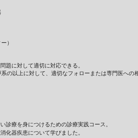
器
ター）
nな問題に対して適切に対応できる。
膵系の以上に対して、適切なフォローまたは専門医への
広い診療を身につけるための診療実践コース。
に消化器疾患について学びました。