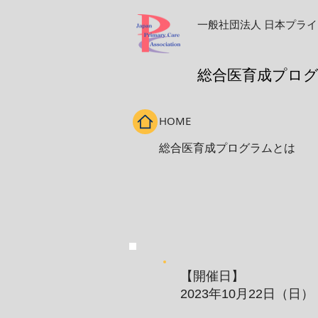
一般社団法人
日本プライ
​総合医育成プロ
HOME
総合医育成プログラムとは
【開催日】
2023年10月22日（日）