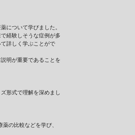
療薬について学びました。
棟で経験しそうな症例が多
いて詳しく学ぶことがで
前説明が重要であることを
イズ形式で理解を深めまし
療薬の比較などを学び、