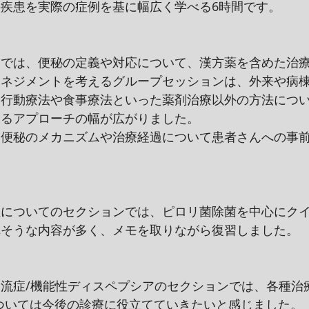
疾患を実際の症例を基に幅広く学べる6時間です。
ンでは、便秘の定義や対応について、漢方薬を含めた治
マネジメントを考えるグループセッションは、外来や病
知行動療法や食事療法といった薬剤治療以外の方法につ
するアプローチの幅が広がりました。
、便秘のメカニズムや治療経過について患者さんへの事
症についてのセクションでは、ピロリ菌除菌を中心にク
れそうな内容が多く、メモを取りながら復習しました。
流症/機能性ディスペプシアのセクションでは、各種治
けについては今後の診療に役立てていきたいと感じました。