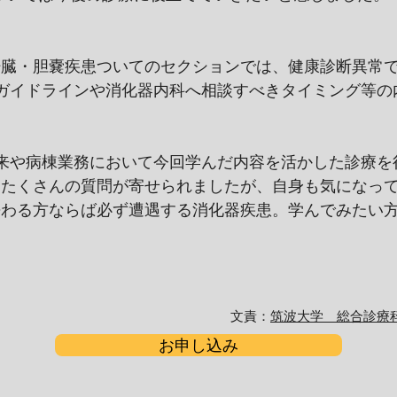
肝臓・胆嚢疾患ついてのセクションでは、健康診断異常
のガイドラインや消化器内科へ相談すべきタイミング等
来や病棟業務において今回学んだ内容を活かした診療を
もたくさんの質問が寄せられましたが、自身も気になっ
携わる方ならば必ず遭遇する消化器疾患。学んでみたい
文責：
筑波大学 総合診療
お申し込み