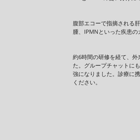
腹部エコーで指摘される
腫、IPMNといった疾患
約6時間の研修を経て、外
た。グループチャットに
強になりました。診療に
ください。